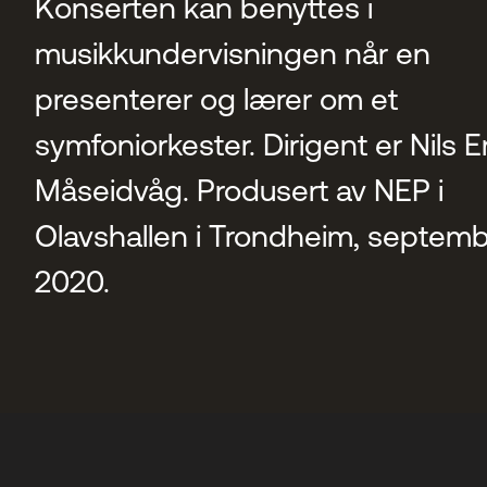
Konserten kan benyttes i
musikkundervisningen når en
presenterer og lærer om et
symfoniorkester. Dirigent er Nils Er
Måseidvåg. Produsert av NEP i
Olavshallen i Trondheim, septem
2020.