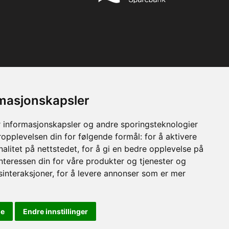
rmasjonskapsler
 informasjonskapsler og andre sporingsteknologier
ropplevelsen din for følgende formål:
for å aktivere
alitet på nettstedet
,
for å gi en bedre opplevelse på
interessen din for våre produkter og tjenester og
sinteraksjoner
,
for å levere annonser som er mer
le
Endre innstillinger