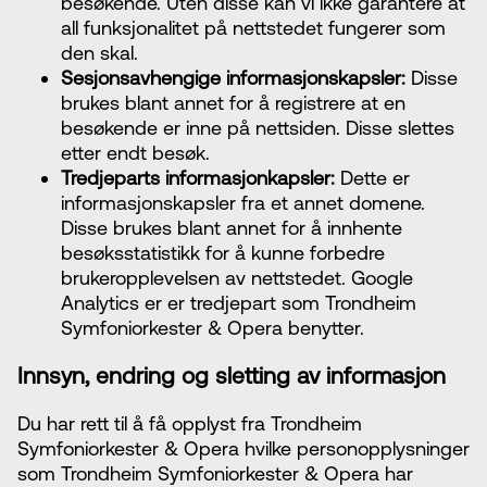
besøkende. Uten disse kan vi ikke garantere at
all funksjonalitet på nettstedet fungerer som
den skal.
Sesjonsavhengige informasjonskapsler:
Disse
brukes blant annet for å registrere at en
besøkende er inne på nettsiden. Disse slettes
etter endt besøk.
Tredjeparts informasjonkapsler:
Dette er
informasjonskapsler fra et annet domene.
Disse brukes blant annet for å innhente
besøksstatistikk for å kunne forbedre
brukeropplevelsen av nettstedet. Google
Analytics er er tredjepart som Trondheim
Symfoniorkester & Opera benytter.
Innsyn, endring og sletting av informasjon
Du har rett til å få opplyst fra Trondheim
Symfoniorkester & Opera hvilke personopplysninger
som Trondheim Symfoniorkester & Opera har