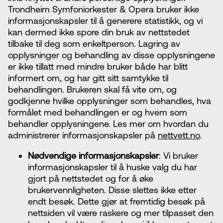
Trondheim Symfoniorkester & Opera bruker ikke
informasjonskapsler til å generere statistikk, og vi
kan dermed ikke spore din bruk av nettstedet
tilbake til deg som enkeltperson. Lagring av
opplysninger og behandling av disse opplysningene
er ikke tillatt med mindre bruker både har blitt
informert om, og har gitt sitt samtykke til
behandlingen. Brukeren skal få vite om, og
godkjenne hvilke opplysninger som behandles, hva
formålet med behandlingen er og hvem som
behandler opplysningene. Les mer om hvordan du
administrerer informasjonskapsler på
nettvett.no
.
Nødvendige informasjonskapsler
: Vi bruker
informasjonskapsler til å huske valg du har
gjort på nettstedet og for å øke
brukervennligheten. Disse slettes ikke etter
endt besøk. Dette gjør at fremtidig besøk på
nettsiden vil være raskere og mer tilpasset den