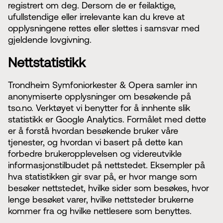
registrert om deg. Dersom de er feilaktige,
ufullstendige eller irrelevante kan du kreve at
opplysningene rettes eller slettes i samsvar med
gjeldende lovgivning.
Nettstatistikk
Trondheim Symfoniorkester & Opera samler inn
anonymiserte opplysninger om besøkende på
tso.no. Verktøyet vi benytter for å innhente slik
statistikk er Google Analytics. Formålet med dette
er å forstå hvordan besøkende bruker våre
tjenester, og hvordan vi basert på dette kan
forbedre brukeropplevelsen og videreutvikle
informasjonstilbudet på nettstedet. Eksempler på
hva statistikken gir svar på, er hvor mange som
besøker nettstedet, hvilke sider som besøkes, hvor
lenge besøket varer, hvilke nettsteder brukerne
kommer fra og hvilke nettlesere som benyttes.