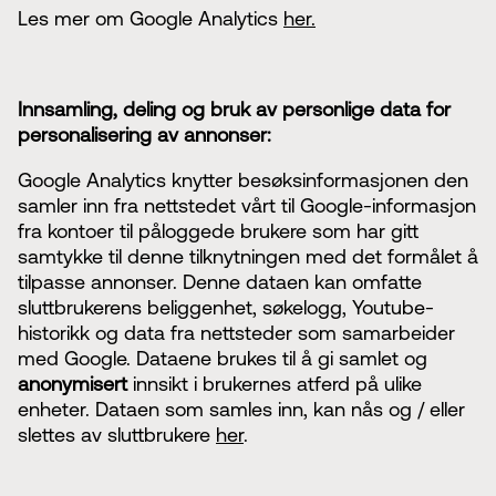
Les mer om Google Analytics
her.
Innsamling, deling og bruk av personlige data for
personalisering av annonser:
Google Analytics knytter besøksinformasjonen den
samler inn fra nettstedet vårt til Google-informasjon
fra kontoer til påloggede brukere som har gitt
samtykke til denne tilknytningen med det formålet å
tilpasse annonser. Denne dataen kan omfatte
sluttbrukerens beliggenhet, søkelogg, Youtube-
historikk og data fra nettsteder som samarbeider
med Google. Dataene brukes til å gi samlet og
anonymisert
innsikt i brukernes atferd på ulike
enheter. Dataen som samles inn, kan nås og / eller
slettes av sluttbrukere
her
.