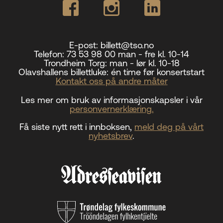
E-post:
billett@tso.no
Telefon:
73 53 98 00 man - fre kl. 10-14
Trondheim Torg:
man - lør kl. 10-18
Olavshallens billettluke:
én time før konsertstart
Kontakt oss på andre måter
Les mer om bruk av informasjonskapsler i vår
personvernerklæring.
Få siste nytt rett i innboksen,
meld deg på vårt
nyhetsbrev
.