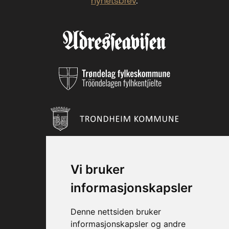
nyhetsbrev
.
Vi bruker
informasjonskapsler
Denne nettsiden bruker
informasjonskapsler og andre