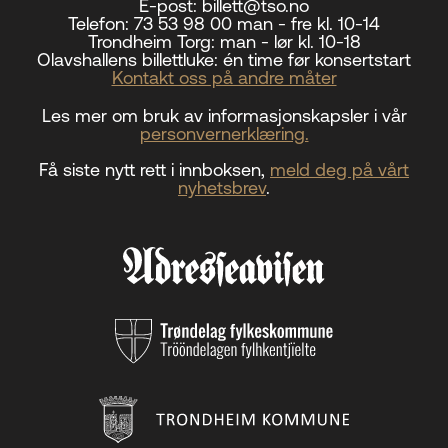
E-post:
billett@tso.no
Telefon:
73 53 98 00 man - fre kl. 10-14
Trondheim Torg:
man - lør kl. 10-18
Olavshallens billettluke:
én time før konsertstart
Kontakt oss på andre måter
Les mer om bruk av informasjonskapsler i vår
personvernerklæring.
Få siste nytt rett i innboksen,
meld deg på vårt
nyhetsbrev
.