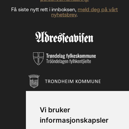
Få siste nytt rett i innboksen,
meld deg på vårt
nyhetsbrev
.
Vi bruker
informasjonskapsler