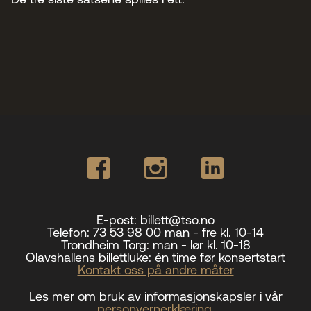
E-post:
billett@tso.no
Telefon:
73 53 98 00 man - fre kl. 10-14
Trondheim Torg:
man - lør kl. 10-18
Olavshallens billettluke:
én time før konsertstart
Kontakt oss på andre måter
Les mer om bruk av informasjonskapsler i vår
personvernerklæring.