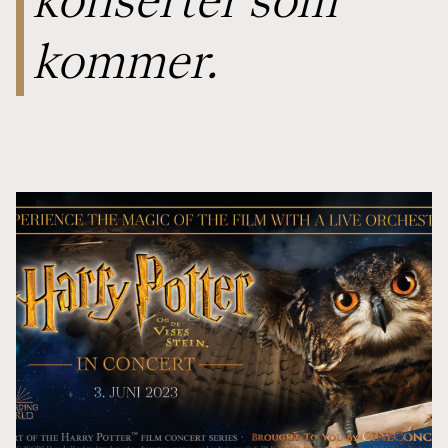
konserter som
kommer.