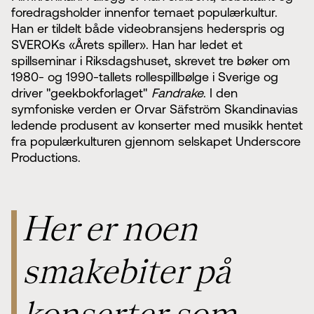
foredragsholder innenfor temaet populærkultur.
Han er tildelt både videobransjens hederspris og
SVEROKs «Årets spiller». Han har ledet et
spillseminar i Riksdagshuset, skrevet tre bøker om
1980- og 1990-tallets rollespillbølge i Sverige og
driver "geekbokforlaget"
Fandrake
. I den
symfoniske verden er Orvar Säfström Skandinavias
ledende produsent av konserter med musikk hentet
fra populærkulturen gjennom selskapet Underscore
Productions.
Her er noen
smakebiter på