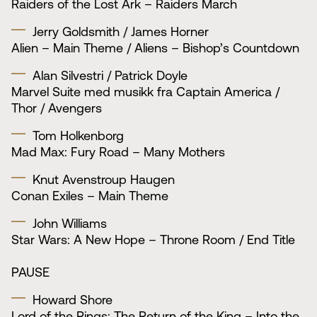
Raiders of the Lost Ark – Raiders March
Jerry Goldsmith / James Horner
Alien – Main Theme / Aliens – Bishop’s Countdown
Alan Silvestri / Patrick Doyle
Marvel Suite med musikk fra Captain America /
Thor / Avengers
Tom Holkenborg
Mad Max: Fury Road – Many Mothers
Knut Avenstroup Haugen
Conan Exiles – Main Theme
John Williams
Star Wars: A New Hope – Throne Room / End Title
PAUSE
Howard Shore
Lord of the Rings: The Return of the King – Into the