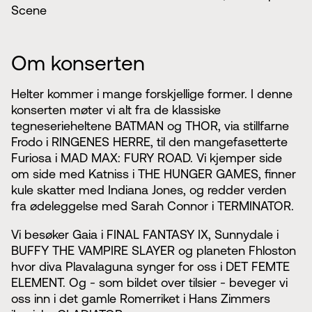
Scene
Om konserten
Helter kommer i mange forskjellige former. I denne
konserten møter vi alt fra de klassiske
tegneserieheltene BATMAN og THOR, via stillfarne
Frodo i RINGENES HERRE, til den mangefasetterte
Furiosa i MAD MAX: FURY ROAD. Vi kjemper side
om side med Katniss i THE HUNGER GAMES, finner
kule skatter med Indiana Jones, og redder verden
fra ødeleggelse med Sarah Connor i TERMINATOR.
Vi besøker Gaia i FINAL FANTASY IX, Sunnydale i
BUFFY THE VAMPIRE SLAYER og planeten Fhloston
hvor diva Plavalaguna synger for oss i DET FEMTE
ELEMENT. Og - som bildet over tilsier - beveger vi
oss inn i det gamle Romerriket i Hans Zimmers