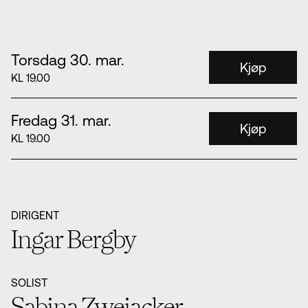
Torsdag 30. mar.
Kjøp
KL 19.00
Fredag 31. mar.
Kjøp
KL 19.00
DIRIGENT
Ingar Bergby
SOLIST