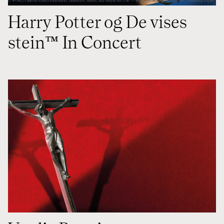
Harry Potter og De vises
stein™️ In Concert