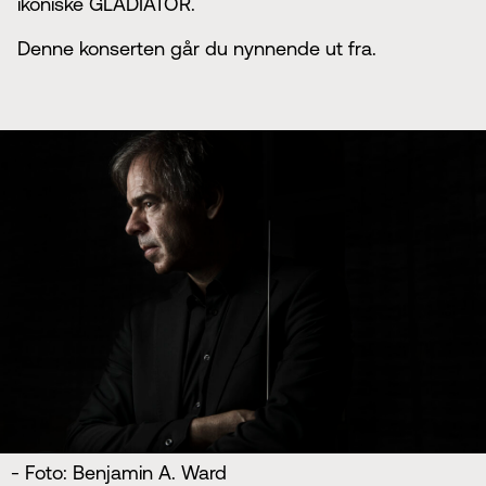
ikoniske GLADIATOR.
Denne konserten går du nynnende ut fra.
- Foto: Benjamin A. Ward