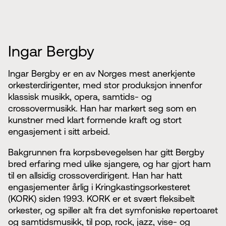
Ingar Bergby
Ingar Bergby er en av Norges mest anerkjente
orkesterdirigenter, med stor produksjon innenfor
klassisk musikk, opera, samtids- og
crossovermusikk. Han har markert seg som en
kunstner med klart formende kraft og stort
engasjement i sitt arbeid.
Bakgrunnen fra korpsbevegelsen har gitt Bergby
bred erfaring med ulike sjangere, og har gjort ham
til en allsidig crossoverdirigent. Han har hatt
engasjementer årlig i Kringkastingsorkesteret
(KORK) siden 1993. KORK er et svært fleksibelt
orkester, og spiller alt fra det symfoniske repertoaret
og samtidsmusikk, til pop, rock, jazz, vise- og