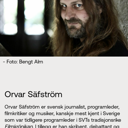
- Foto: Bengt Alm
Orvar Säfström
Orvar Säfström er svensk journalist, programleder,
filmkritiker og musiker, kanskje mest kjent i Sverige
som var tidligere programleder i SVTs tradisjonsrike
Filmkrönikan
. I tillegg er han skribent, debattant og