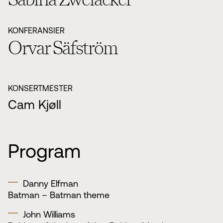
Sabina Zweiacker
KONFERANSIER
Orvar Säfström
KONSERTMESTER
Cam Kjøll
Program
Danny Elfman
Batman – Batman theme
John Williams