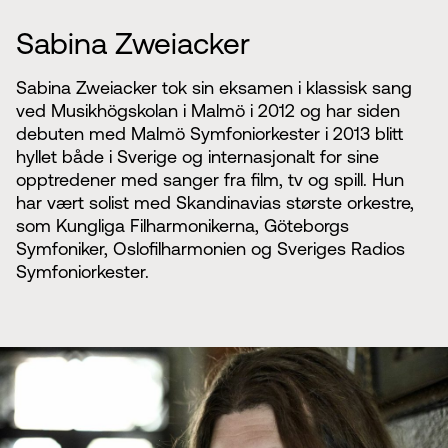
Sabina Zweiacker
Sabina Zweiacker tok sin eksamen i klassisk sang
ved Musikhögskolan i Malmö i 2012 og har siden
debuten med Malmö Symfoniorkester i 2013 blitt
hyllet både i Sverige og internasjonalt for sine
opptredener med sanger fra film, tv og spill. Hun
har vært solist med Skandinavias største orkestre,
som Kungliga Filharmonikerna, Göteborgs
Symfoniker, Oslofilharmonien og Sveriges Radios
Symfoniorkester.