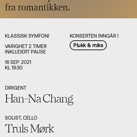
fra romantikken.
KLASSISK SYMFONI
KONSERTEN INNGÅR I
Plukk & miks
VARIGHET 2 TIMER
INKLUDERT PAUSE
16 SEP. 2021
KL 19:30
DIRIGENT
Han-Na Chang
SOLIST, CELLO
Truls Mørk