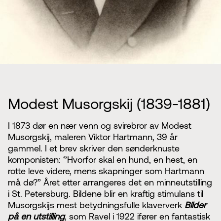
Modest Musorgskij (1839-1881)
I 1873 dør en nær venn og svirebror av Modest
Musorgskij, maleren Viktor Hartmann, 39 år
gammel. I et brev skriver den sønderknuste
komponisten: ‘’Hvorfor skal en hund, en hest, en
rotte leve videre, mens skapninger som Hartmann
må dø?” Året etter arrangeres det en minneutstilling
i St. Petersburg. Bildene blir en kraftig stimulans til
Musorgskijs mest betydningsfulle klaververk
Bilder
på en utstilling
, som Ravel i 1922 ifører en fantastisk