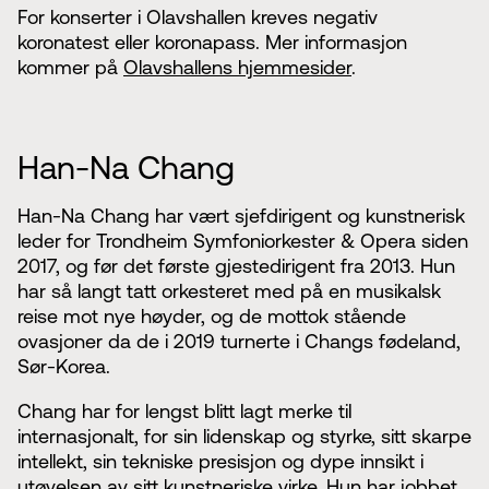
For konserter i Olavshallen kreves negativ
koronatest eller koronapass. Mer informasjon
kommer på
Olavshallens hjemmesider
.
Han-Na Chang
Han-Na Chang har vært sjefdirigent og kunstnerisk
leder for Trondheim Symfoniorkester & Opera siden
2017, og før det første gjestedirigent fra 2013. Hun
har så langt tatt orkesteret med på en musikalsk
reise mot nye høyder, og de mottok stående
ovasjoner da de i 2019 turnerte i Changs fødeland,
Sør-Korea.
Chang har for lengst blitt lagt merke til
internasjonalt, for sin lidenskap og styrke, sitt skarpe
intellekt, sin tekniske presisjon og dype innsikt i
utøvelsen av sitt kunstneriske virke. Hun har jobbet