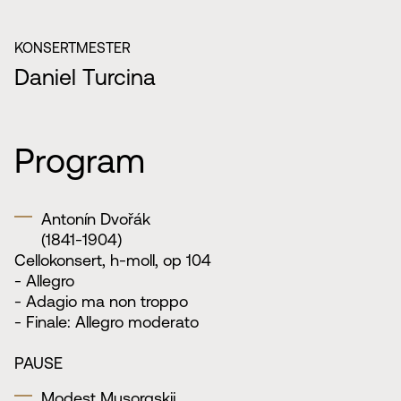
KONSERTMESTER
Daniel Turcina
Program
Antonín Dvořák
(1841-1904)
Cellokonsert, h-moll, op 104
- Allegro
- Adagio ma non troppo
- Finale: Allegro moderato
PAUSE
Modest Musorgskij