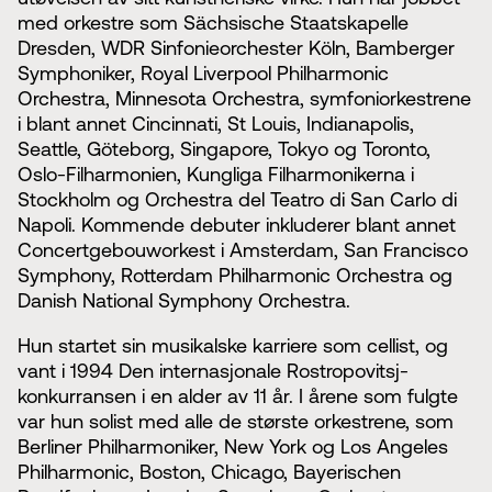
med orkestre som Sächsische Staatskapelle
Dresden, WDR Sinfonieorchester Köln, Bamberger
Symphoniker, Royal Liverpool Philharmonic
Orchestra, Minnesota Orchestra, symfoniorkestrene
i blant annet Cincinnati, St Louis, Indianapolis,
Seattle, Göteborg, Singapore, Tokyo og Toronto,
Oslo-Filharmonien, Kungliga Filharmonikerna i
Stockholm og Orchestra del Teatro di San Carlo di
Napoli. Kommende debuter inkluderer blant annet
Concertgebouworkest i Amsterdam, San Francisco
Symphony, Rotterdam Philharmonic Orchestra og
Danish National Symphony Orchestra.
Hun startet sin musikalske karriere som cellist, og
vant i 1994 Den internasjonale Rostropovitsj-
konkurransen i en alder av 11 år. I årene som fulgte
var hun solist med alle de største orkestrene, som
Berliner Philharmoniker, New York og Los Angeles
Philharmonic, Boston, Chicago, Bayerischen