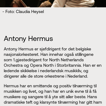
- Foto: Claudia Heysel
Antony Hermus
Antony Hermus er sjefdirigent for det belgiske
nasjonalorkesteret. Han innehar også stillingene
som 1.gjestedirigent for North Netherlands
Orchestra og Opera North i Storbritannia. Han er en
ledende skikkelse i nederlandsk musikkliv, og
dirigerer alle de store orkestrene i Nederland.
Hermus har en smittende og positiv tilnærming til
musikken og livet, og han har en unik evne til å få
musikere og sangere til å yte sitt aller beste. Hans
dramatiske teft og klarsynte tilnærming har gitt ham