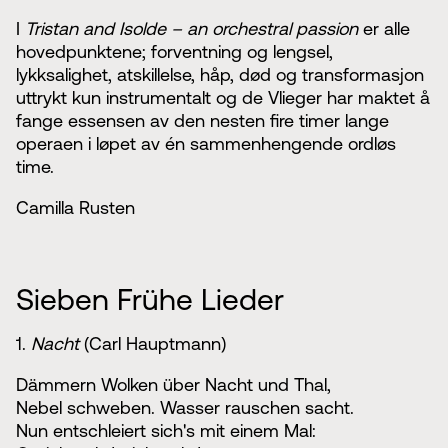
I
Tristan and Isolde – an orchestral passion
er alle
hovedpunktene; forventning og lengsel,
lykksalighet, atskillelse, håp, død og transformasjon
uttrykt kun instrumentalt og de Vlieger har maktet å
fange essensen av den nesten fire timer lange
operaen i løpet av én sammenhengende ordløs
time.
Camilla Rusten
Sieben Frühe Lieder
1.
Nacht
(Carl Hauptmann)
Dämmern Wolken über Nacht und Thal,
Nebel schweben. Wasser rauschen sacht.
Nun entschleiert sich's mit einem Mal: