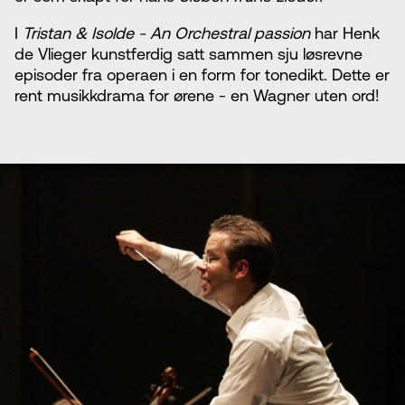
I
Tristan & Isolde - An Orchestral passion
har Henk
de Vlieger kunstferdig satt sammen sju løsrevne
episoder fra operaen i en form for tonedikt. Dette er
rent musikkdrama for ørene - en Wagner uten ord!