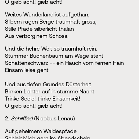
O gieb acht! gieb acht!
Weites Wunderland ist aufgethan,
Silbern ragen Berge traumhaft gross,
Stille Pfade silberlicht thalan
Aus verborg'nem Schoss.
Und die hehre Welt so traumhaft rein.
Stummer Buchenbaum am Wege steht
Schattenschwarz -- ein Hauch vom fernen Hain
Einsam leise geht.
Und aus tiefen Grundes Düsterheit
Blinken Lichter auf in stumme Nacht.
Trinke Seele! trinke Einsamkeit!
O gieb acht! gieb acht!
2.
Schilflied
(Nicolaus Lenau)
Auf geheimem Waldespfade
Schleich' ich gern im Abendschein