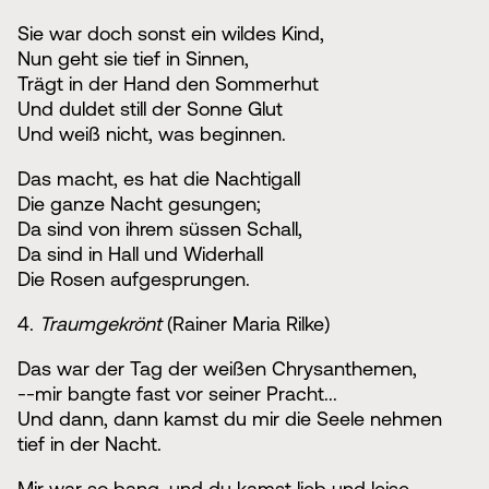
Sie war doch sonst ein wildes Kind,
Nun geht sie tief in Sinnen,
Trägt in der Hand den Sommerhut
Und duldet still der Sonne Glut
Und weiß nicht, was beginnen.
Das macht, es hat die Nachtigall
Die ganze Nacht gesungen;
Da sind von ihrem süssen Schall,
Da sind in Hall und Widerhall
Die Rosen aufgesprungen.
4.
Traumgekrönt
(Rainer Maria Rilke)
Das war der Tag der weißen Chrysanthemen,
--mir bangte fast vor seiner Pracht...
Und dann, dann kamst du mir die Seele nehmen
tief in der Nacht.
Mir war so bang, und du kamst lieb und leise,