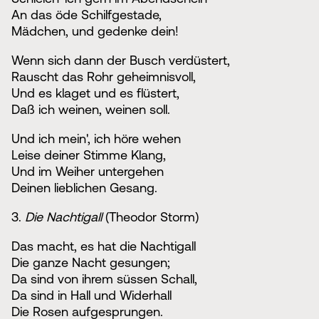
An das öde Schilfgestade,
Mädchen, und gedenke dein!
Wenn sich dann der Busch verdüstert,
Rauscht das Rohr geheimnisvoll,
Und es klaget und es flüstert,
Daß ich weinen, weinen soll.
Und ich mein', ich höre wehen
Leise deiner Stimme Klang,
Und im Weiher untergehen
Deinen lieblichen Gesang.
3.
Die Nachtigall
(Theodor Storm)
Das macht, es hat die Nachtigall
Die ganze Nacht gesungen;
Da sind von ihrem süssen Schall,
Da sind in Hall und Widerhall
Die Rosen aufgesprungen.