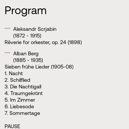
Program
Aleksandr Scrjabin
(1872 - 1915)
Rêverie for orkester, op. 24 (1898)
Alban Berg
(1885 - 1935)
Sieben frühe Lieder (1905-08)
1. Nacht
2. Schilflied
3. Die Nachtigall
4. Traumgekrönt
5. Im Zimmer
6. Liebesode
7. Sommertage
PAUSE