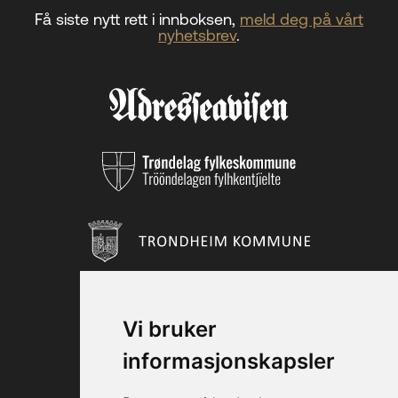
Få siste nytt rett i innboksen,
meld deg på vårt
nyhetsbrev
.
Vi bruker
informasjonskapsler