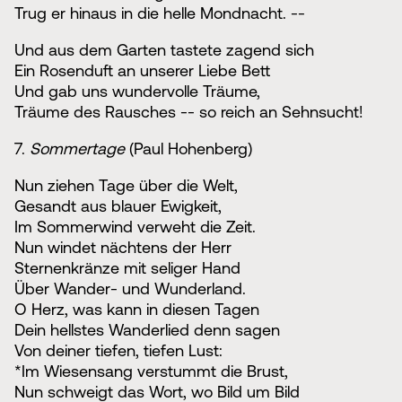
Trug er hinaus in die helle Mondnacht. --
Und aus dem Garten tastete zagend sich
Ein Rosenduft an unserer Liebe Bett
Und gab uns wundervolle Träume,
Träume des Rausches -- so reich an Sehnsucht!
7.
Sommertage
(Paul Hohenberg)
Nun ziehen Tage über die Welt,
Gesandt aus blauer Ewigkeit,
Im Sommerwind verweht die Zeit.
Nun windet nächtens der Herr
Sternenkränze mit seliger Hand
Über Wander- und Wunderland.
O Herz, was kann in diesen Tagen
Dein hellstes Wanderlied denn sagen
Von deiner tiefen, tiefen Lust:
*Im Wiesensang verstummt die Brust,
Nun schweigt das Wort, wo Bild um Bild