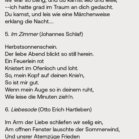
--ich hatte grad im Traum an dich gedacht.
Du kamst, und leis wie eine Märchenweise
erklang die Nacht....
5.
Im Zimmer
(Johannes Schlaf)
Herbstsonnenschein.
Der liebe Abend blickt so still herein.
Ein Feuerlein rot
Knistert im Ofenloch und loht.
So, mein Kopf auf deinen Knie'n,
So ist mir gut.
Wenn mein Auge so in deinem ruht,
Wie leise die Minuten zieh'n.
6.
Liebesode
(Otto Erich Hartleben)
Im Arm der Liebe schliefen wir selig ein,
Am offnen Fenster lauschte der Sommerwind,
Und unsrer Atemzüge Frieden