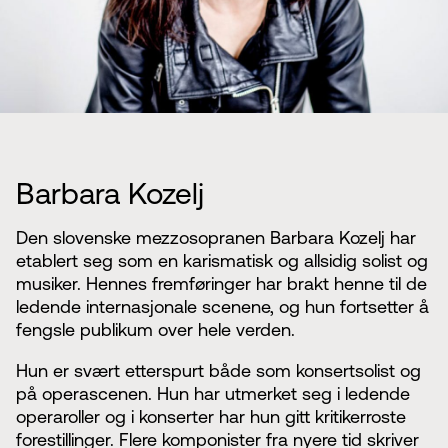
Barbara Kozelj
Den slovenske mezzosopranen Barbara Kozelj har
etablert seg som en karismatisk og allsidig solist og
musiker. Hennes fremføringer har brakt henne til de
ledende internasjonale scenene, og hun fortsetter å
fengsle publikum over hele verden.
Hun er svært etterspurt både som konsertsolist og
på operascenen. Hun har utmerket seg i ledende
operaroller og i konserter har hun gitt kritikerroste
forestillinger. Flere komponister fra nyere tid skriver