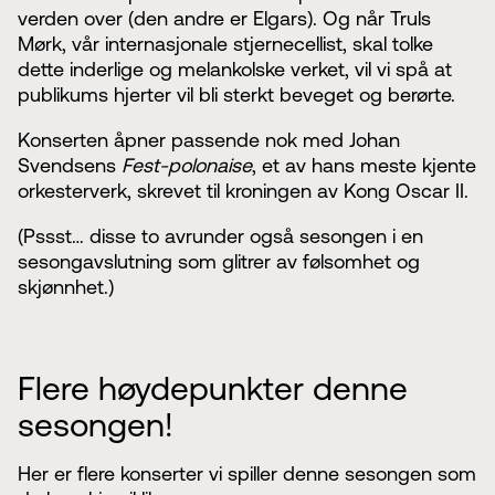
verden over (den andre er Elgars). Og når Truls
Mørk, vår internasjonale stjernecellist, skal tolke
dette inderlige og melankolske verket, vil vi spå at
publikums hjerter vil bli sterkt beveget og berørte.
Konserten åpner passende nok med Johan
Svendsens
Fest-polonaise
, et av hans meste kjente
orkesterverk, skrevet til kroningen av Kong Oscar II.
(Pssst… disse to avrunder også sesongen i en
sesongavslutning som glitrer av følsomhet og
skjønnhet.)
Flere høydepunkter denne
sesongen!
Her er flere konserter vi spiller denne sesongen som