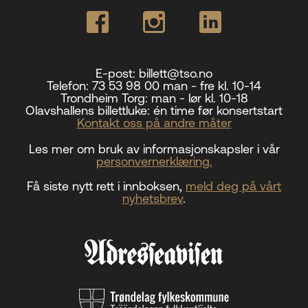
E-post:
billett@tso.no
Telefon:
73 53 98 00 man - fre kl. 10-14
Trondheim Torg:
man - lør kl. 10-18
Olavshallens billettluke:
én time før konsertstart
Kontakt oss på andre måter
Les mer om bruk av informasjonskapsler i vår
personvernerklæring.
Få siste nytt rett i innboksen,
meld deg på vårt
nyhetsbrev
.