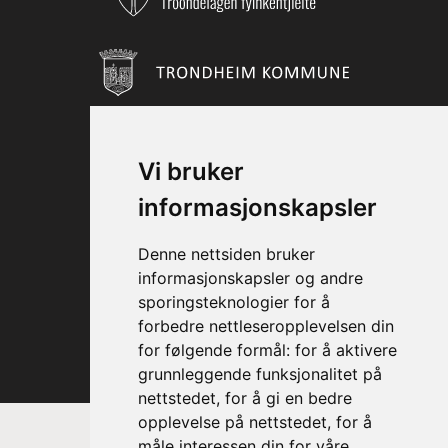
Vi bruker
informasjonskapsler
Denne nettsiden bruker
informasjonskapsler og andre
sporingsteknologier for å
forbedre nettleseropplevelsen din
for følgende formål:
for å aktivere
grunnleggende funksjonalitet på
nettstedet
,
for å gi en bedre
opplevelse på nettstedet
,
for å
måle interessen din for våre