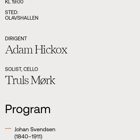
KL 19:00
STED:
OLAVSHALLEN
DIRIGENT
Adam Hickox
SOLIST, CELLO
Truls Mørk
Program
Johan Svendsen
(1840–1911)