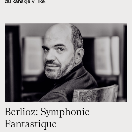
du kanskje vil like.
Berlioz: Symphonie
Fantastique