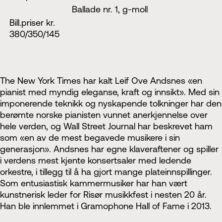
Ballade nr. 1, g-moll
Bill.priser kr.
380/350/145
The New York Times har kalt Leif Ove Andsnes «en
pianist med myndig eleganse, kraft og innsikt». Med sin
imponerende teknikk og nyskapende tolkninger har den
berømte norske pianisten vunnet anerkjennelse over
hele verden, og Wall Street Journal har beskrevet ham
som «en av de mest begavede musikere i sin
generasjon». Andsnes har egne klaveraftener og spiller
i verdens mest kjente konsertsaler med ledende
orkestre, i tillegg til å ha gjort mange plateinnspillinger.
Som entusiastisk kammermusiker har han vært
kunstnerisk leder for Risør musikkfest i nesten 20 år.
Han ble innlemmet i Gramophone Hall of Fame i 2013.