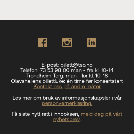
E-post:
billett@tso.no
Telefon:
73 53 98 00 man - fre kl. 10-14
Trondheim Torg:
man - lør kl. 10-18
Olavshallens billettluke:
én time før konsertstart
Kontakt oss på andre måter
Les mer om bruk av informasjonskapsler i vår
personvernerklæring.
Få siste nytt rett i innboksen,
meld deg på vårt
nyhetsbrev
.