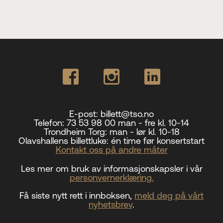
E-post:
billett@tso.no
Telefon:
73 53 98 00 man - fre kl. 10-14
Trondheim Torg:
man - lør kl. 10-18
Olavshallens billettluke:
én time før konsertstart
Kontakt oss på andre måter
Les mer om bruk av informasjonskapsler i vår
personvernerklæring.
Få siste nytt rett i innboksen,
meld deg på vårt
nyhetsbrev
.