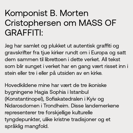
Komponist B. Morten
Cristophersen om MASS OF
GRAFFITI:
Jeg har samlet og plukket ut autentisk graffiti og
gravskrifter fra tjue kirker rundt om i Europa og satt
dem sammen til librettoen i dette verket. All tekst
som blir sunget i verket har en gang vært risset inn i
stein eller tre i eller på utsiden av en kirke.
Hovedkildene mine har vært de tre ikoniske
bygningene Hagia Sophia i Istanbul
(Konstantinopel), Sofiakatedralen i Kyiv og
Nidarosdomen i Trondheim. Disse landemerkene
representerer tre forskjellige kulturelle
tyngdepunkter, ulike kristne tradisjoner og et
språklig mangfold.