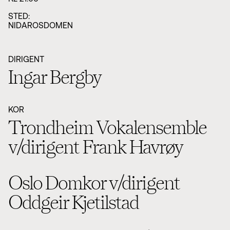
STED:
NIDAROSDOMEN
DIRIGENT
Ingar Bergby
KOR
Trondheim Vokalensemble
v/dirigent Frank Havrøy
Oslo Domkor v/dirigent
Oddgeir Kjetilstad