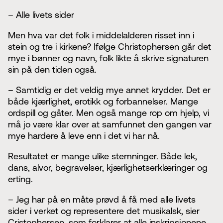
– Alle livets sider
Men hva var det folk i middelalderen risset inn i
stein og tre i kirkene? Ifølge Christophersen går det
mye i bønner og navn, folk likte å skrive signaturen
sin på den tiden også.
– Samtidig er det veldig mye annet krydder. Det er
både kjærlighet, erotikk og forbannelser. Mange
ordspill og gåter. Men også mange rop om hjelp, vi
må jo være klar over at samfunnet den gangen var
mye hardere å leve enn i det vi har nå.
Resultatet er mange ulike stemninger. Både lek,
dans, alvor, begravelser, kjærlighetserklæringer og
erting.
– Jeg har på en måte prøvd å få med alle livets
sider i verket og representere det musikalsk, sier
Cristophersen, som forklarer at alle inskripsjonene