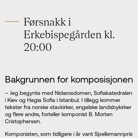
Førsnakk i
Erkebispegården kl.
20:00
Bakgrunnen for komposisjonen
– Jeg begynte med Nidarosdomen, Sofiakatedralen
i Kiev og Hagia Sofia i Istanbul. I tillegg kommer
tekster fra norske stavkirker, engelske landsbykirker
og flere andre, forteller komponist B. Morten
Cristophersen.
Komponisten, som tidligere i år vant Spellemannpris