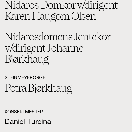
Nidaros Domkor v/dirigent
Karen Haugom Olsen
Nidarosdomens Jentekor
v/dirigent Johanne
Bjørkhaug
STEINMEYERORGEL
Petra Bjørkhaug
KONSERTMESTER
Daniel Turcina