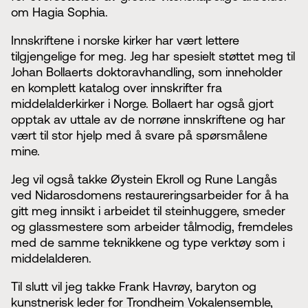
om Hagia Sophia.
Innskriftene i norske kirker har vært lettere
tilgjengelige for meg. Jeg har spesielt støttet meg til
Johan Bollaerts doktoravhandling, som inneholder
en komplett katalog over innskrifter fra
middelalderkirker i Norge. Bollaert har også gjort
opptak av uttale av de norrøne innskriftene og har
vært til stor hjelp med å svare på spørsmålene
mine.
Jeg vil også takke Øystein Ekroll og Rune Langås
ved Nidarosdomens restaureringsarbeider for å ha
gitt meg innsikt i arbeidet til steinhuggere, smeder
og glassmestere som arbeider tålmodig, fremdeles
med de samme teknikkene og type verktøy som i
middelalderen.
Til slutt vil jeg takke Frank Havrøy, baryton og
kunstnerisk leder for Trondheim Vokalensemble,