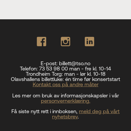
E-post:
billett@tso.no
Telefon:
73 53 98 00 man - fre kl. 10-14
Trondheim Torg:
man - lør kl. 10-18
Olavshallens billettluke:
én time før konsertstart
Kontakt oss på andre måter
Les mer om bruk av informasjonskapsler i vår
personvernerklæring.
Få siste nytt rett i innboksen,
meld deg på vårt
nyhetsbrev
.