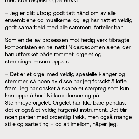
med stor respekt og ærefrykt.
– Jeg er blitt utrolig godt tatt hånd om av alle
ensemblene og musikerne, og jeg har hatt et veldig
godt samarbeid med alle sammen, forteller han.
Som en del av prosessen mot ferdig verk tilbragte
komponisten en hel natt i Nidarosdomen alene, der
han utforsket både rommet, orgelet og
stemningene som oppsto.
– Det er et orgel med veldig spesielle klanger og
stemmer, så noen av disse har jeg forsøkt å løfte
fram. Jeg har ønsket å skape et særpreg som kun
kan oppstå her i Nidarosdomen og på
Steinmeyerorgelet. Orgelet har ikke bare pondus,
det er også et veldig fargerikt instrument. Det blir
noen partier med ordentlig trøkk, men også mange
stille og sarte ting – og alt imellom, håper jeg!