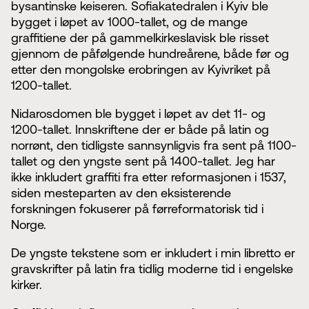
bysantinske keiseren. Sofiakatedralen i Kyiv ble
bygget i løpet av 1000-tallet, og de mange
graffitiene der på gammelkirkeslavisk ble risset
gjennom de påfølgende hundreårene, både før og
etter den mongolske erobringen av Kyivriket på
1200-tallet.
Nidarosdomen ble bygget i løpet av det 11- og
1200-tallet. Innskriftene der er både på latin og
norrønt, den tidligste sannsynligvis fra sent på 1100-
tallet og den yngste sent på 1400-tallet. Jeg har
ikke inkludert graffiti fra etter reformasjonen i 1537,
siden mesteparten av den eksisterende
forskningen fokuserer på førreformatorisk tid i
Norge.
De yngste tekstene som er inkludert i min libretto er
gravskrifter på latin fra tidlig moderne tid i engelske
kirker.