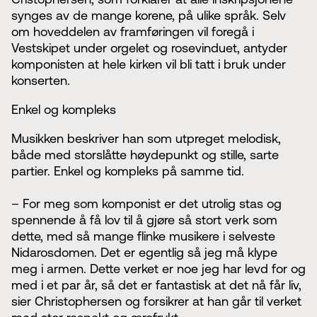
synges av de mange korene, på ulike språk. Selv
om hoveddelen av framføringen vil foregå i
Vestskipet under orgelet og rosevinduet, antyder
komponisten at hele kirken vil bli tatt i bruk under
konserten.
Enkel og kompleks
Musikken beskriver han som utpreget melodisk,
både med storslåtte høydepunkt og stille, sarte
partier. Enkel og kompleks på samme tid.
– For meg som komponist er det utrolig stas og
spennende å få lov til å gjøre så stort verk som
dette, med så mange flinke musikere i selveste
Nidarosdomen. Det er egentlig så jeg må klype
meg i armen. Dette verket er noe jeg har levd for og
med i et par år, så det er fantastisk at det nå får liv,
sier Christophersen og forsikrer at han går til verket