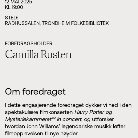
12 MAI 2025
KL 19:00
STED:
RÅDHUSSALEN, TRONDHEIM FOLKEBIBLIOTEK
FOREDRAGSHOLDER
Camilla Rusten
Om foredraget
I dette engasjerende foredraget dykker vi ned i den
spektakulære filmkonserten
Harry Potter og
Mysteriekammeret™ in concert
, og utforsker
hvordan John Williams’ legendariske musikk løfter
filmopplevelsen til nye høyder.