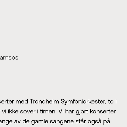
 Namsos
erter med Trondheim Symfoniorkester, to i
i ikke sover i timen. Vi har gjort konserter
 Mange av de gamle sangene står også på