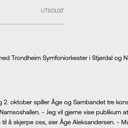
UTSOLGT
med Trondheim Symfoniorkester i Stjørdal og
2. oktober spiller Åge og Sambandet tre kons
amsoshallen. - Jeg vil gjerne vise publikum at v
til å skjerpe oss, sier Åge Aleksandersen. -