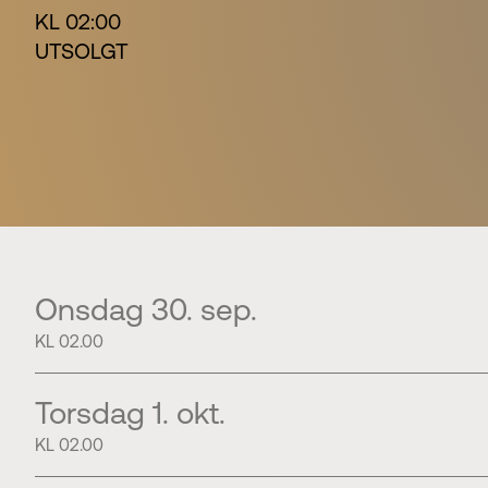
KL 02:00
UTSOLGT
Onsdag 30. sep.
KL 02.00
Torsdag 1. okt.
KL 02.00