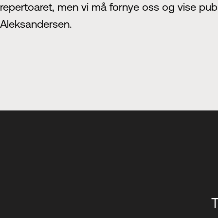
repertoaret, men vi må fornye oss og vise publ
Aleksandersen.
T