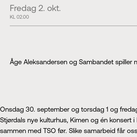
Fredag 2. okt.
KL 02.00
Åge Aleksandersen og Sambandet spiller 
Onsdag 30. september og torsdag 1 og fredag 
Stjørdals nye kulturhus, Kimen og én konsert i N
sammen med TSO før. Slike samarbeid får oss 