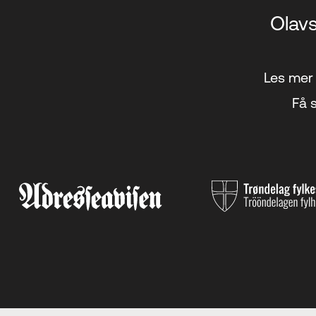
Olavs
Les mer 
Få s