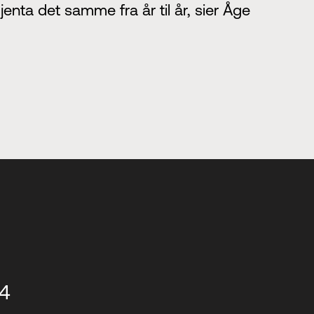
enta det samme fra år til år, sier Åge
14