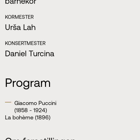
barnekor
KORMESTER
Urša Lah
KONSERTMESTER
Daniel Turcina
Program
Giacomo Puccini
(1858 - 1924)
La bohème (1896)