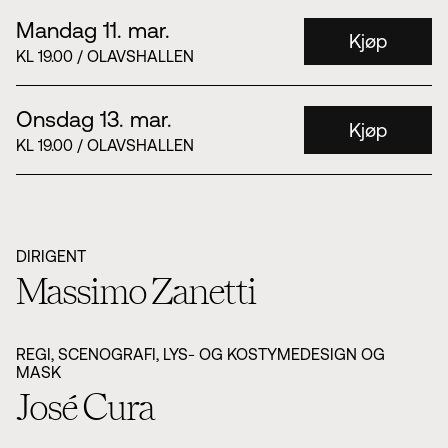
Mandag 11. mar.
Kjøp
KL 19.00 / OLAVSHALLEN
Onsdag 13. mar.
Kjøp
KL 19.00 / OLAVSHALLEN
DIRIGENT
Massimo Zanetti
REGI, SCENOGRAFI, LYS- OG KOSTYMEDESIGN OG
MASK
José Cura