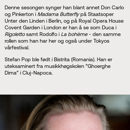
Denne sesongen synger han blant annet Don Carlo
og Pinkerton i
Madama Butterfly
på Staatsoper
Unter den Linden i Berlin, og på Royal Opera House
Covent Garden i London er han å se som Duca i
Rigoletto
samt Rodolfo i
La bohème
- den samme
rollen som han har her og også under Tokyos
vårfestival.
Stefan Pop ble født i Bistrita (Romania). Han er
uteksaminert fra musikkhøgskolen ”Ghoerghe
Dima” i Cluj-Napoca.