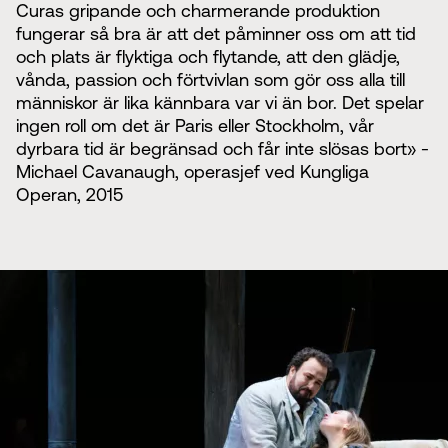
Curas gripande och charmerande produktion
fungerar så bra är att det påminner oss om att tid
och plats är flyktiga och flytande, att den glädje,
vånda, passion och förtvivlan som gör oss alla till
människor är lika kännbara var vi än bor. Det spelar
ingen roll om det är Paris eller Stockholm, vår
dyrbara tid är begränsad och får inte slösas bort» -
Michael Cavanaugh, operasjef ved Kungliga
Operan, 2015