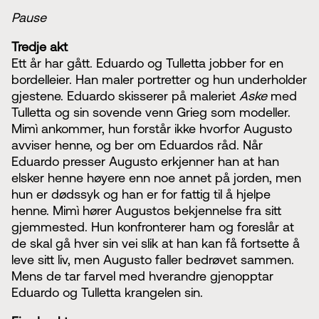
Pause
Tredje akt
Ett år har gått. Eduardo og Tulletta jobber for en
bordelleier. Han maler portretter og hun underholder
gjestene. Eduardo skisserer på maleriet
Aske
med
Tulletta og sin sovende venn Grieg som modeller.
Mimì ankommer, hun forstår ikke hvorfor Augusto
avviser henne, og ber om Eduardos råd. Når
Eduardo presser Augusto erkjenner han at han
elsker henne høyere enn noe annet på jorden, men
hun er dødssyk og han er for fattig til å hjelpe
henne. Mimì hører Augustos bekjennelse fra sitt
gjemmested. Hun konfronterer ham og foreslår at
de skal gå hver sin vei slik at han kan få fortsette å
leve sitt liv, men Augusto faller bedrøvet sammen.
Mens de tar farvel med hverandre gjenopptar
Eduardo og Tulletta krangelen sin.