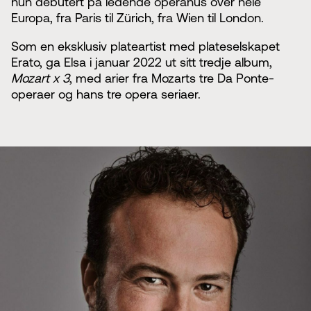
hun debutert på ledende operahus over hele
Europa, fra Paris til Zürich, fra Wien til London.
Som en eksklusiv plateartist med plateselskapet
Erato, ga Elsa i januar 2022 ut sitt tredje album,
Mozart x 3
, med arier fra Mozarts tre Da Ponte-
operaer og hans tre opera seriaer.