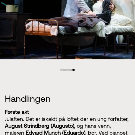
Handlingen
Første akt
Julaften. Det er iskaldt på loftet der en ung forfatter,
August Strindberg (Augusto)
, og hans venn,
maleren
Edvard Munch (Eduardo)
, bor. Ved pianoet