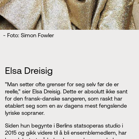
- Foto: Simon Fowler
Elsa Dreisig
”Man setter ofte grenser for seg selv før de er
reelle,” sier Elsa Dreisig. Dette er absolutt ikke sant
for den fransk-danske sangeren, som raskt har
etablert seg som en av dagens mest fengslende
lyriske sopraner.
Siden hun begynte i Berlins statsoperas studio i
2015 og gikk videre til å bli ensemblemedlem, har