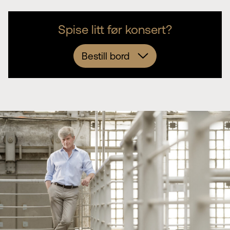
Spise litt før konsert?
Bestill bord
Olavstorget
Akt