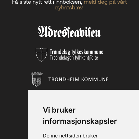
Få siste nytt rett i innboksen,
meld deg på vårt
nyhetsbrev
.
Vi bruker
informasjonskapsler
Denne nettsiden bruker