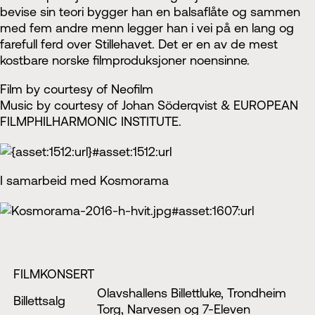
bevise sin teori bygger han en balsaflåte og sammen
med fem andre menn legger han i vei på en lang og
farefull ferd over Stillehavet. Det er en av de mest
kostbare norske filmproduksjoner noensinne.
Film by courtesy of Neofilm
Music by courtesy of Johan Söderqvist & EUROPEAN
FILMPHILHARMONIC INSTITUTE.
I samarbeid med Kosmorama
FILMKONSERT
Olavshallens Billettluke, Trondheim
Billettsalg
Torg, Narvesen og 7-Eleven