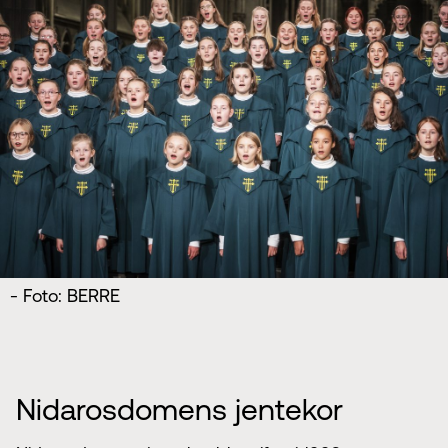
- Foto: BERRE
Nidarosdomens jentekor