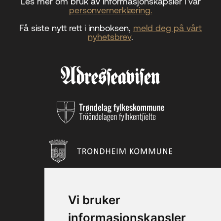
Les mer om bruk av informasjonskapsler i vår
personvernerklæring.
Få siste nytt rett i innboksen,
meld deg på vårt
nyhetsbrev
.
Vi bruker
informasjonskapsler