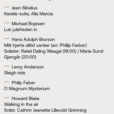
Jean Sibelius
Karelia-suite, Alla Marcia
Michael Bojesen
Luk julefreden in
Hans Adolph Brorson
Mitt hjerte alltid vanker (arr. Phillip Farber)
Solister: Rakel Daling Waagø (18:00) / Maria Sund
Gjengår (20:00)
Leroy Anderson
Sleigh ride
Philip Faber
O Magnum Mysterium
Howard Blake
Walking in the air
Solist: Cathrin Jeanette Lillevold Grönning