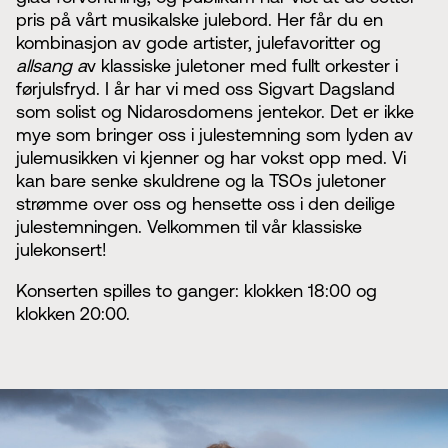
pris på vårt musikalske julebord. Her får du en
kombinasjon av gode artister, julefavoritter og
allsang a
v klassiske juletoner med fullt orkester i
førjulsfryd. I år har vi med oss Sigvart Dagsland
som solist og Nidarosdomens jentekor. Det er ikke
mye som bringer oss i julestemning som lyden av
julemusikken vi kjenner og har vokst opp med. Vi
kan bare senke skuldrene og la TSOs juletoner
strømme over oss og hensette oss i den deilige
julestemningen. Velkommen til vår klassiske
julekonsert!
Konserten spilles to ganger: klokken 18:00 og
klokken 20:00.