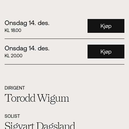
Onsdag 14. des.
Kjøp
KL 18.00
Onsdag 14. des.
Kjøp
KL 20.00
DIRIGENT
Torodd Wigum
SOLIST
Sigvart Dagsland