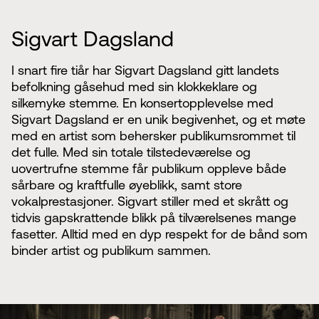
Sigvart Dagsland
I snart fire tiår har Sigvart Dagsland gitt landets
befolkning gåsehud med sin klokkeklare og
silkemyke stemme. En konsertopplevelse med
Sigvart Dagsland er en unik begivenhet, og et møte
med en artist som behersker publikumsrommet til
det fulle. Med sin totale tilstedeværelse og
uovertrufne stemme får publikum oppleve både
sårbare og kraftfulle øyeblikk, samt store
vokalprestasjoner. Sigvart stiller med et skrått og
tidvis gapskrattende blikk på tilværelsenes mange
fasetter. Alltid med en dyp respekt for de bånd som
binder artist og publikum sammen.