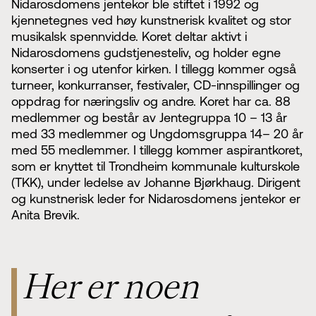
Nidarosdomens jentekor ble stiftet i 1992 og
kjennetegnes ved høy kunstnerisk kvalitet og stor
musikalsk spennvidde. Koret deltar aktivt i
Nidarosdomens gudstjenesteliv, og holder egne
konserter i og utenfor kirken. I tillegg kommer også
turneer, konkurranser, festivaler, CD-innspillinger og
oppdrag for næringsliv og andre. Koret har ca. 88
medlemmer og består av Jentegruppa 10 – 13 år
med 33 medlemmer og Ungdomsgruppa 14– 20 år
med 55 medlemmer. I tillegg kommer aspirantkoret,
som er knyttet til Trondheim kommunale kulturskole
(TKK), under ledelse av Johanne Bjørkhaug. Dirigent
og kunstnerisk leder for Nidarosdomens jentekor er
Anita Brevik.
Her er noen