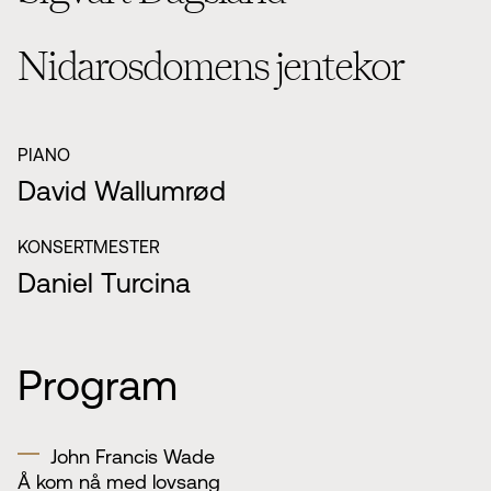
Nidarosdomens jentekor
PIANO
David Wallumrød
KONSERTMESTER
Daniel Turcina
Program
John Francis Wade
Å kom nå med lovsang