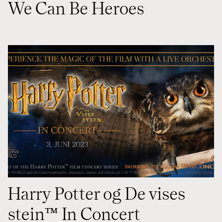
We Can Be Heroes
Harry Potter og De vises
stein™️ In Concert