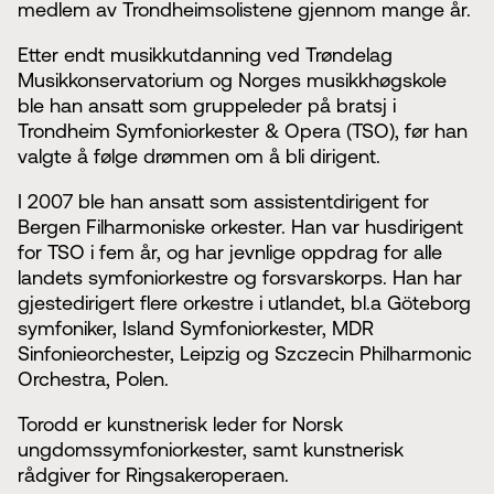
medlem av Trondheimsolistene gjennom mange år.
Etter endt musikkutdanning ved Trøndelag
Musikkonservatorium og Norges musikkhøgskole
ble han ansatt som gruppeleder på bratsj i
Trondheim Symfoniorkester & Opera (TSO), før han
valgte å følge drømmen om å bli dirigent.
I 2007 ble han ansatt som assistentdirigent for
Bergen Filharmoniske orkester. Han var husdirigent
for TSO i fem år, og har jevnlige oppdrag for alle
landets symfoniorkestre og forsvarskorps. Han har
gjestedirigert flere orkestre i utlandet, bl.a Göteborg
symfoniker, Island Symfoniorkester, MDR
Sinfonieorchester, Leipzig og Szczecin Philharmonic
Orchestra, Polen.
Torodd er kunstnerisk leder for Norsk
ungdomssymfoniorkester, samt kunstnerisk
rådgiver for Ringsakeroperaen.