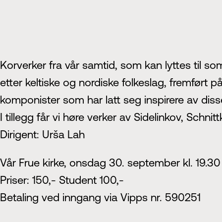
Korverker fra vår samtid, som kan lyttes til
etter keltiske og nordiske folkeslag, fremfør
komponister som har latt seg inspirere av diss
I tillegg får vi høre verker av Sidelinkov, Schn
Dirigent: Urša Lah
Vår Frue kirke, onsdag 30. september kl. 19.30
Priser: 150,- Student 100,-
Betaling ved inngang via Vipps nr. 590251