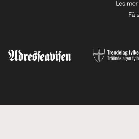
Les mer 
Få s