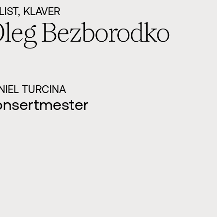
LIST, KLAVER
leg Bezborodko
NIEL TURCINA
onsertmester