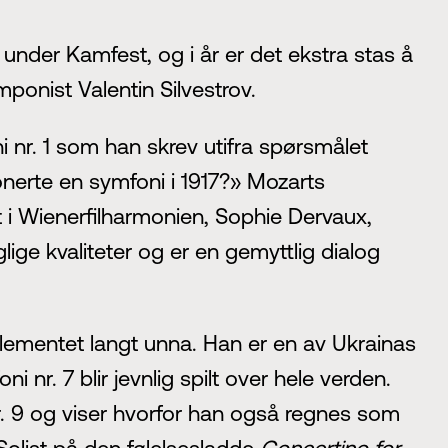
 under Kamfest, og i år er det ekstra stas å
ponist Valentin Silvestrov.
i nr. 1 som han skrev utifra spørsmålet
erte en symfoni i 1917?» Mozarts
 i Wienerfilharmonien, Sophie Dervaux,
lige kvaliteter og er en gemyttlig dialog
” elementet langt unna. Han er en av Ukrainas
nr. 7 blir jevnlig spilt over hele verden.
. 9 og viser hvorfor han også regnes som