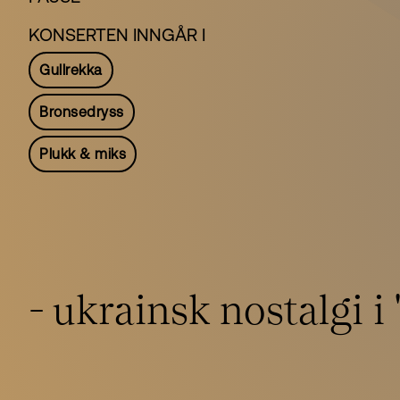
KONSERTEN INNGÅR I
Gullrekka
Bronsedryss
Plukk & miks
- ukrainsk nostalgi i