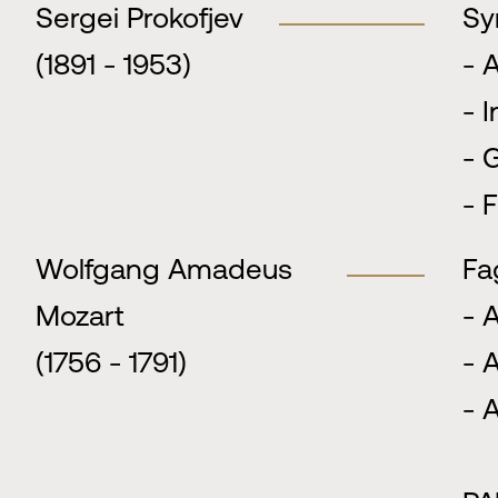
Sergei Prokofjev
Sy
(1891 - 1953)
- 
- 
- 
- 
Wolfgang Amadeus
Fa
Mozart
- 
(1756 - 1791)
- 
- 