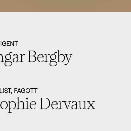
RIGENT
ngar Bergby
LIST, FAGOTT
ophie Dervaux