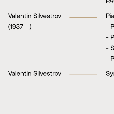
PA
Valentin Silvestrov
Pi
(1937 - )
- 
- 
- 
- 
Valentin Silvestrov
Sy