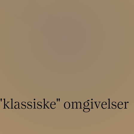
 "klassiske" omgivelser