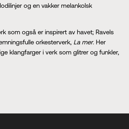
elodilinjer og en vakker melankolsk
k som også er inspirert av havet; Ravels
mningsfulle orkesterverk,
La mer
. Her
 klangfarger i verk som glitrer og funkler,