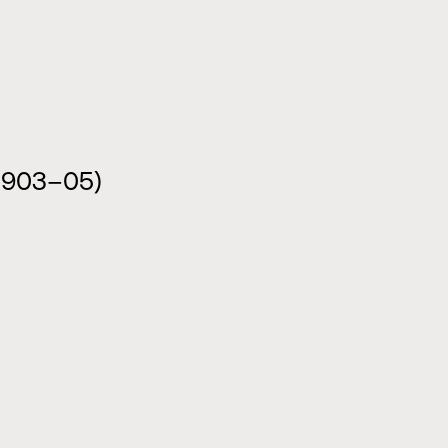
(1903–05)