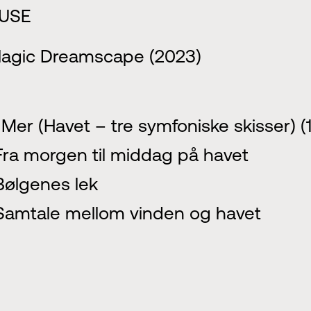
USE
lagic Dreamscape (2023)
 Mer (Havet – tre symfoniske skisser) 
Fra morgen til middag på havet
Bølgenes lek
Samtale mellom vinden og havet