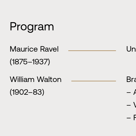
Program
Maurice Ravel
Un
(1875–1937)
William Walton
Br
(1902–83)
– 
– 
– 