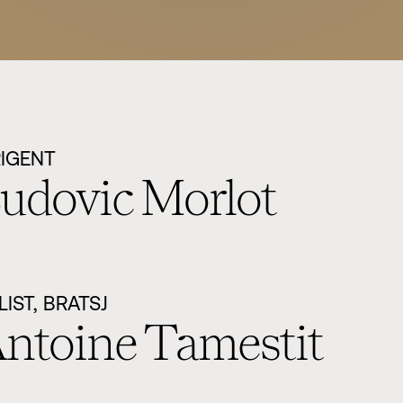
RIGENT
udovic Morlot
LIST, BRATSJ
ntoine Tamestit