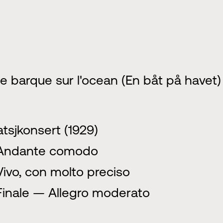
e barque sur l'ocean (En båt på havet)
atsjkonsert (1929)
Andante comodo
Vivo, con molto preciso
Finale — Allegro moderato