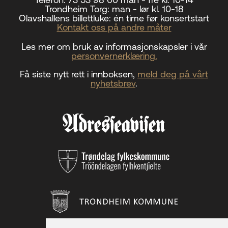
Trondheim Torg:
man - lør kl. 10-18
Olavshallens billettluke:
én time før konsertstart
Kontakt oss på andre måter
Les mer om bruk av informasjonskapsler i vår
personvernerklæring.
Få siste nytt rett i innboksen,
meld deg på vårt
nyhetsbrev
.