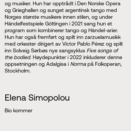
og musiker. Hun har opptrådt i Den Norske Opera
og Grieghallen og sunget argentinsk tango med
Norges største musikere innen stilen, og under
Händelfestspiele Göttingen i 2021 sang hun et
program som kombinerer tango og Händel-arier.
Hun har også fremført og spilt inn zarzuelamusikk
med orkester dirigert av Víctor Pablo Pérez og spilt
inn Solveig Sørbøs nye sangsyklus
Five songs of
the bodied
. Høydepunkter i 2022 inkluderer denne
oppsetningen og Adalgisa i
Norma
på Folkoperan,
Stockholm.
Elena Simopolou
Bio kommer