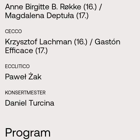
Anne Birgitte B. Røkke (16.) /
Magdalena Deptuła (17.)
CECCO
Krzysztof Lachman (16.) / Gastón
Efficace (17.)
ECCLITICO
Paweł Żak
KONSERTMESTER
Daniel Turcina
Program