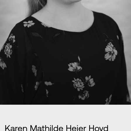
Karen Mathilde Heier Hovd