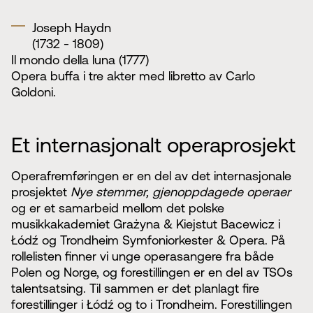
Joseph Haydn
(1732 - 1809)
Il mondo della luna (1777)
Opera buffa i tre akter med libretto av Carlo
Goldoni.
Et internasjonalt operaprosjekt
Operafremføringen er en del av det internasjonale
prosjektet
Nye stemmer, gjenoppdagede operaer
og er et samarbeid mellom det polske
musikkakademiet Grażyna & Kiejstut Bacewicz i
Łódź og Trondheim Symfoniorkester & Opera. På
rollelisten finner vi unge operasangere fra både
Polen og Norge, og forestillingen er en del av TSOs
talentsatsing. Til sammen er det planlagt fire
forestillinger i Łódź og to i Trondheim. Forestillingen