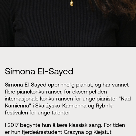
Simona El-Sayed
Simona El-Sayed opprinnelig pianist, og har vunnet
flere pianokonkurranser, for eksempel den
internasjonale konkurransen for unge pianister "Nad
Kamienna" i Skarżysko-Kamienna og Rybnik-
festivalen for unge talenter
I 2017 begynte hun å lære klassisk sang. For tiden
er hun fjerdeårsstudent Grazyna og Kiejstut