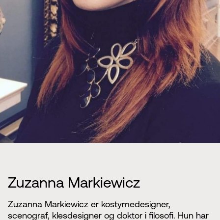
Zuzanna Markiewicz
Zuzanna Markiewicz er kostymedesigner,
scenograf, klesdesigner og doktor i filosofi. Hun har