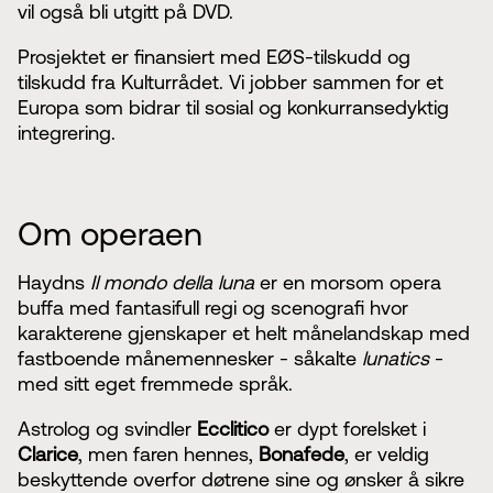
vil også bli utgitt på DVD.
Prosjektet er finansiert med EØS-tilskudd og
tilskudd fra Kulturrådet. Vi jobber sammen for et
Europa som bidrar til sosial og konkurransedyktig
integrering.
Om operaen
Haydns
Il mondo della luna
er en morsom opera
buffa med fantasifull regi og scenografi hvor
karakterene gjenskaper et helt månelandskap med
fastboende månemennesker - såkalte
lunatics
-
med sitt eget fremmede språk.
Astrolog og svindler
Ecclitico
er dypt forelsket i
Clarice
, men faren hennes,
Bonafede
, er veldig
beskyttende overfor døtrene sine og ønsker å sikre