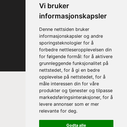
Vi bruker
informasjonskapsler
Denne nettsiden bruker
informasjonskapsler og andre
sporingsteknologier for å
forbedre nettleseropplevelsen din
for følgende formål:
for å aktivere
grunnleggende funksjonalitet på
nettstedet
,
for å gi en bedre
opplevelse på nettstedet
,
for å
måle interessen din for våre
produkter og tjenester og tilpasse
markedsføringsinteraksjoner
,
for å
levere annonser som er mer
relevante for deg
.
Prinsesse Astrid, fru Ferner
Godta alle