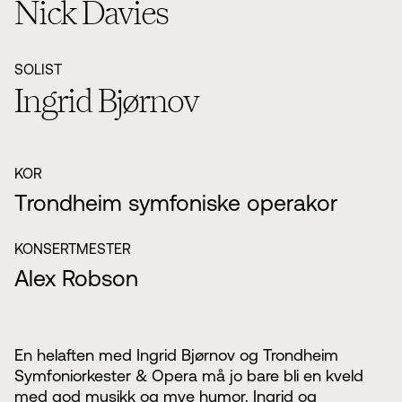
Nick Davies
SOLIST
Ingrid Bjørnov
KOR
Trondheim symfoniske operakor
KONSERTMESTER
Alex Robson
En helaften med Ingrid Bjørnov og Trondheim
Symfoniorkester & Opera må jo bare bli en kveld
med god musikk og mye humor. Ingrid og