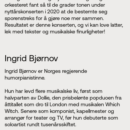
orkesteret fant så til de grader tonen under
nyttårskonserten i 2020 at de bestemte seg
sporenstreks for å gjøre noe mer sammen.
Resultatet er denne konserten, og vi kan love latter,
lek med tekster og musikalske finurligheter!
Ingrid Bjørnov
Ingrid Bjørnov er Norges regjerende
humorpianistinne.
Hun har levd flere musikalske liv, først som
halvparten av Dollie, den prisbelønte popduoen fra
åttitallet som dro til London med musikalen Which
Witch. Senere som komponist, kapellmester og
arrangør for teater og TV, før hun debuterte som
soloartist rundt tusenårsskiftet.