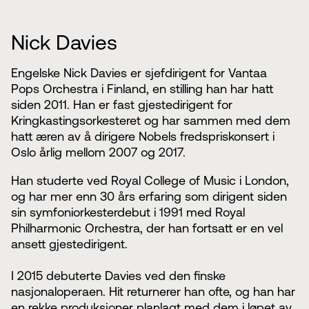
Nick Davies
Engelske Nick Davies er sjefdirigent for Vantaa
Pops Orchestra i Finland, en stilling han har hatt
siden 2011. Han er fast gjestedirigent for
Kringkastingsorkesteret og har sammen med dem
hatt æren av å dirigere Nobels fredspriskonsert i
Oslo årlig mellom 2007 og 2017.
Han studerte ved Royal College of Music i London,
og har mer enn 30 års erfaring som dirigent siden
sin symfoniorkesterdebut i 1991 med Royal
Philharmonic Orchestra, der han fortsatt er en vel
ansett gjestedirigent.
I 2015 debuterte Davies ved den finske
nasjonaloperaen. Hit returnerer han ofte, og han har
en rekke produksjoner planlagt med dem i løpet av