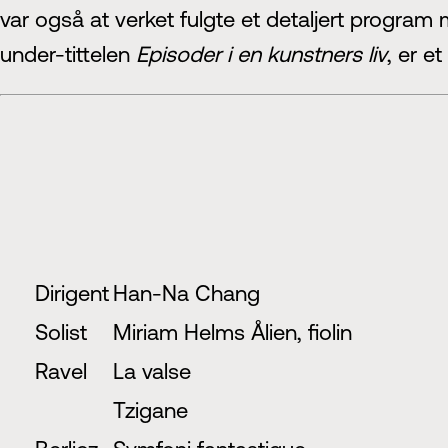
var også at verket fulgte et detaljert progr
under-tittelen
Episoder i en kunstners liv
, er et 
Dirigent
Han-Na Chang
Solist
Miriam Helms Ålien, fiolin
Ravel
La valse
Tzigane