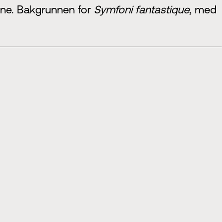
ene. Bakgrunnen for
Symfoni fantastique
, med