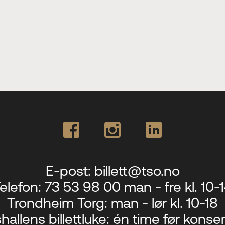
E-post:
billett@tso.no
elefon:
73 53 98 00 man - fre kl. 10-
Trondheim Torg:
man - lør kl. 10-18
hallens billettluke:
én time før konser