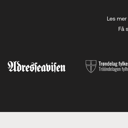
Les mer 
Få s