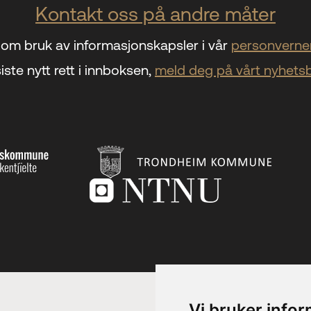
Kontakt oss på andre måter
om bruk av informasjonskapsler i vår
personverner
iste nytt rett i innboksen,
meld deg på vårt nyhets
Vi bruker info