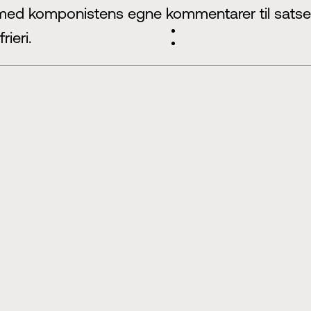
am med komponistens egne kommentarer til sats
frieri.