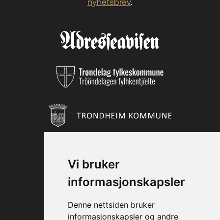
nyhetsbrev
.
Vi bruker
informasjonskapsler
Denne nettsiden bruker
informasjonskapsler og andre