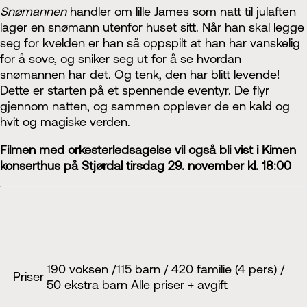
Snømannen
handler om lille James som natt til julaften
lager en snømann utenfor huset sitt. Når han skal legge
seg for kvelden er han så oppspilt at han har vanskelig
for å sove, og sniker seg ut for å se hvordan
snømannen har det. Og tenk, den har blitt levende!
Dette er starten på et spennende eventyr. De flyr
gjennom natten, og sammen opplever de en kald og
hvit og magiske verden.
Filmen med orkesterledsagelse vil også bli vist i Kimen
konserthus på Stjørdal tirsdag 29. november kl. 18:00
190 voksen /115 barn / 420 familie (4 pers) /
Priser
50 ekstra barn Alle priser + avgift