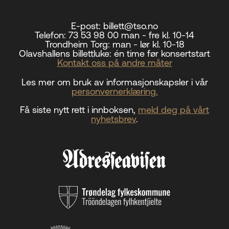
E-post:
billett@tso.no
Telefon:
73 53 98 00 man - fre kl. 10-14
Trondheim Torg:
man - lør kl. 10-18
Olavshallens billettluke:
én time før konsertstart
Kontakt oss på andre måter
Les mer om bruk av informasjonskapsler i vår
personvernerklæring.
Få siste nytt rett i innboksen,
meld deg på vårt
nyhetsbrev
.