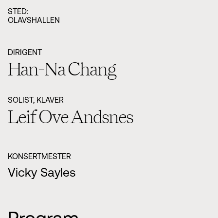
STED:
OLAVSHALLEN
DIRIGENT
Han-Na Chang
SOLIST, KLAVER
Leif Ove Andsnes
KONSERTMESTER
Vicky Sayles