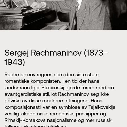
Sergej Rachmaninov (1873–
1943)
Rachmaninov regnes som den siste store
romantiske komponisten. I en tid der hans
landsmann Igor Stravinskij gjorde furore med sin
avantgardistiske stil, lot Rachmaninov seg ikke
påvirke av disse moderne retningene. Hans
komposisjonsstil var en symbiose av Tsjaikovskijs
vestlig-akademiske romantiske prinsipper og
Rimskij-Korsakovs nasjonalisme og mer russisk
folkemusikkaktige teknikker.