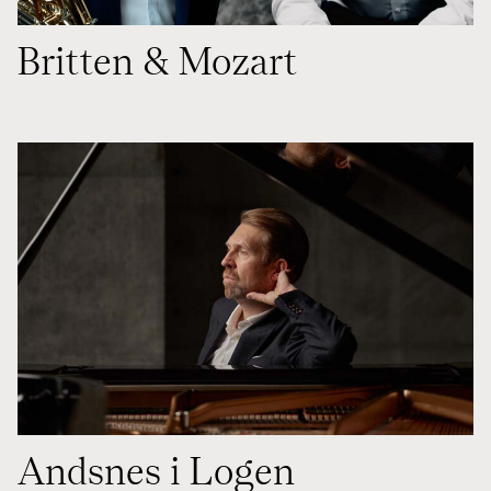
Britten & Mozart
Andsnes i Logen