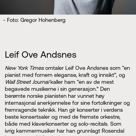
- Foto: Gregor Hohenberg
Leif Ove Andsnes
New York Times
omtaler Leif Ove Andsnes som “en
pianist med fornem eleganse, kraft og innsikt”, og
Wall Street Journal
kaller ham “en av de mest
begavede musikerne i sin generasjon.” Den
berømte norske pianisten har vunnet høy
internasjonal anerkjennelse for sine fortolkninger og
fremragende teknikk. Han gir konserter i verdens
beste konsertsaler og med de fremste orkestre,
både med klaverkonserter og solo-recitals. Som
ivrig kammermusiker har han grunnlagt Rosendal