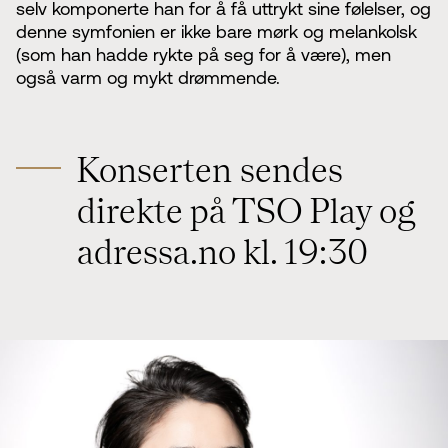
selv komponerte han for å få uttrykt sine følelser, og
denne symfonien er ikke bare mørk og melankolsk
(som han hadde rykte på seg for å være), men
også varm og mykt drømmende.
Konserten sendes
direkte på TSO Play og
adressa.no kl. 19:30