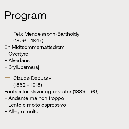
Program
Felix Mendelssohn-Bartholdy
(1809 - 1847)
En Midtsommernattsdrøm
- Overtyre
- Alvedans
- Bryllupsmarsj
Claude Debussy
(1862 - 1918)
Fantasi for klaver og orkester (1889 - 90)
- Andante ma non troppo
- Lento e molto espressivo
- Allegro molto