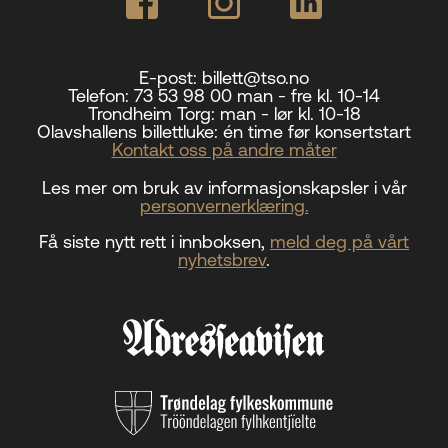
E-post:
billett@tso.no
Telefon:
73 53 98 00 man - fre kl. 10-14
Trondheim Torg:
man - lør kl. 10-18
Olavshallens billettluke:
én time før konsertstart
Kontakt oss på andre måter
Les mer om bruk av informasjonskapsler i vår
personvernerklæring.
Få siste nytt rett i innboksen,
meld deg på vårt
nyhetsbrev
.