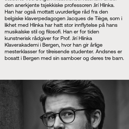
den anerkjente tsjekkiske professoren Jirí Hlinka.
Han har også mottatt uvurderlige råd fra den
belgiske klaverpedagogen Jacques de Tiège, som i
likhet med Hlinka har hatt stor innflytelse på hans
musikalske stil og filosofi. Han er for tiden
kunstnerisk rådgiver for Prof. Jirí Hlinka
Klaverakademi i Bergen, hvor han gir årlige
mesterklasser for tilreisende studenter. Andsnes er
bosatt i Bergen med sin samboer og deres tre barn.