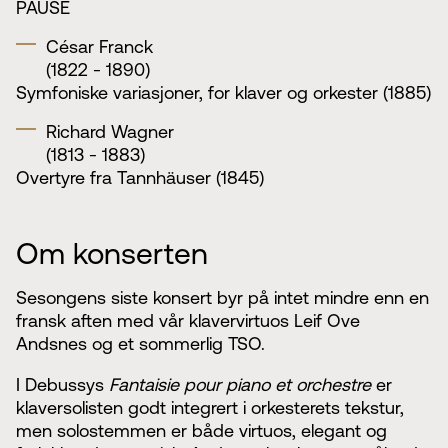
PAUSE
César Franck
(1822 - 1890)
Symfoniske variasjoner, for klaver og orkester (1885)
Richard Wagner
(1813 - 1883)
Overtyre fra Tannhäuser (1845)
Om konserten
Sesongens siste konsert byr på intet mindre enn en
fransk aften med vår klavervirtuos Leif Ove
Andsnes og et sommerlig TSO.
I Debussys
Fantaisie pour piano et orchestre
er
klaversolisten godt integrert i orkesterets tekstur,
men solostemmen er både virtuos, elegant og