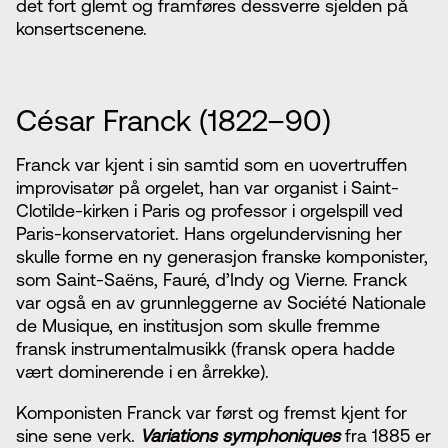
det fort glemt og framføres dessverre sjelden på
konsertscenene.
César Franck (1822–90)
Franck var kjent i sin samtid som en uovertruffen
improvisatør på orgelet, han var organist i Saint-
Clotilde-kirken i Paris og professor i orgelspill ved
Paris-konservatoriet. Hans orgelundervisning her
skulle forme en ny generasjon franske komponister,
som Saint-Saëns, Fauré, d’Indy og Vierne. Franck
var også en av grunnleggerne av Société Nationale
de Musique, en institusjon som skulle fremme
fransk instrumentalmusikk (fransk opera hadde
vært dominerende i en årrekke).
Komponisten Franck var først og fremst kjent for
sine sene verk.
Variations symphoniques
fra 1885 er