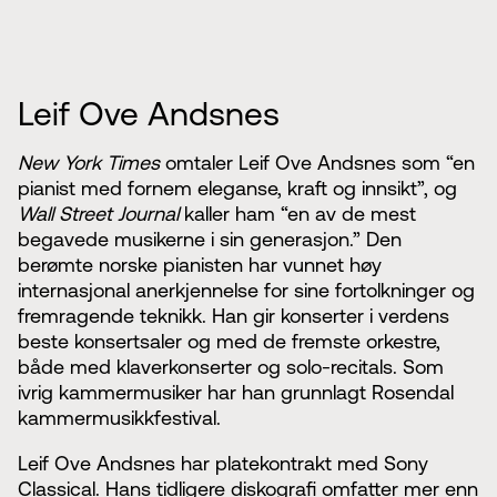
Leif Ove Andsnes
New York Times
omtaler Leif Ove Andsnes som “en
pianist med fornem eleganse, kraft og innsikt”, og
Wall Street Journal
kaller ham “en av de mest
begavede musikerne i sin generasjon.” Den
berømte norske pianisten har vunnet høy
internasjonal anerkjennelse for sine fortolkninger og
fremragende teknikk. Han gir konserter i verdens
beste konsertsaler og med de fremste orkestre,
både med klaverkonserter og solo-recitals. Som
ivrig kammermusiker har han grunnlagt Rosendal
kammermusikkfestival.
Leif Ove Andsnes har platekontrakt med Sony
Classical. Hans tidligere diskografi omfatter mer enn