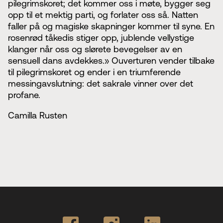
pilegrimskoret; det kommer oss i møte, bygger seg
opp til et mektig parti, og forlater oss så. Natten
faller på og magiske skapninger kommer til syne. En
rosenrød tåkedis stiger opp, jublende vellystige
klanger når oss og slørete bevegelser av en
sensuell dans avdekkes.» Ouverturen vender tilbake
til pilegrimskoret og ender i en triumferende
messingavslutning: det sakrale vinner over det
profane.
Camilla Rusten