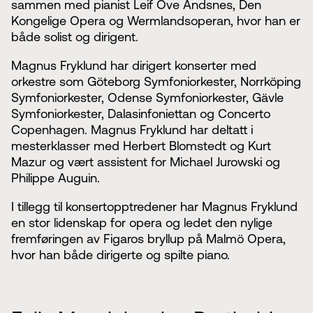
sammen med pianist Leif Ove Andsnes, Den
Kongelige Opera og Wermlandsoperan, hvor han er
både solist og dirigent.
Magnus Fryklund har dirigert konserter med
orkestre som Göteborg Symfoniorkester, Norrköping
Symfoniorkester, Odense Symfoniorkester, Gävle
Symfoniorkester, Dalasinfoniettan og Concerto
Copenhagen. Magnus Fryklund har deltatt i
mesterklasser med Herbert Blomstedt og Kurt
Mazur og vært assistent for Michael Jurowski og
Philippe Auguin.
I tillegg til konsertopptredener har Magnus Fryklund
en stor lidenskap for opera og ledet den nylige
fremføringen av Figaros bryllup på Malmö Opera,
hvor han både dirigerte og spilte piano.