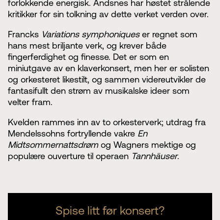
forlokkende energisk. Andsnes har høstet strålende
kritikker for sin tolkning av dette verket verden over.
Francks
Variations symphoniques
er regnet som
hans mest briljante verk, og krever både
fingerferdighet og finesse. Det er som en
miniutgave av en klaverkonsert, men her er solisten
og orkesteret likestilt, og sammen videreutvikler de
fantasifullt den strøm av musikalske ideer som
velter fram.
Kvelden rammes inn av to orkesterverk; utdrag fra
Mendelssohns fortryllende vakre
En
Midtsommernattsdrøm
og Wagners mektige og
populære ouverture til operaen
Tannhäuser
.
Spise litt før konsert?