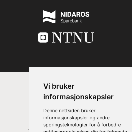
Vi bruker
informasjonskapsler
Denne nettsiden bruker
informasjonskapsler og andre
sporingsteknologier for å forbedre
Prinsesse Astrid, fru Ferner
Trondheim Symfoniorkester & Opera
nettleseropplevelsen din for følgende