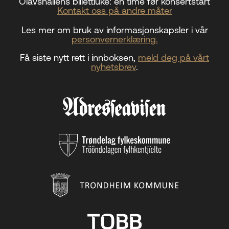
Olavshallens billettluke:
én time før konsertstart
Kontakt oss på andre måter
Les mer om bruk av informasjonskapsler i vår
personvernerklæring.
Få siste nytt rett i innboksen,
meld deg på vårt
nyhetsbrev
.