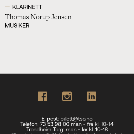
KLARINETT
Thomas Norup Jensen
MUSIKER
E-post:
billett@tso.no
Telefon:
73 53 98 00 man - fre kl. 10-14
Trondheim Torg:
man - lør kl. 10-18