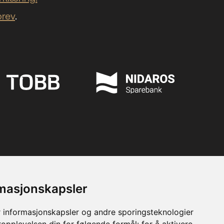
brev
.
rmasjonskapsler
 informasjonskapsler og andre sporingsteknologier