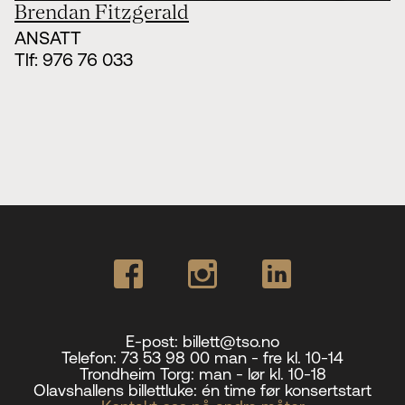
Brendan Fitzgerald
ANSATT
Tlf:
976 76 033
E-post:
billett@tso.no
Telefon:
73 53 98 00 man - fre kl. 10-14
Trondheim Torg:
man - lør kl. 10-18
Olavshallens billettluke:
én time før konsertstart