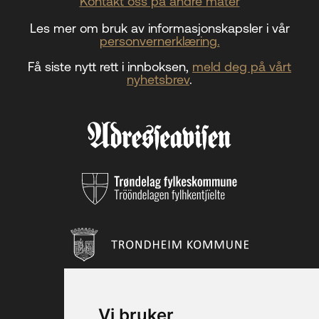
Kontakt oss på andre måter
Les mer om bruk av informasjonskapsler i vår
personvernerklæring.
Få siste nytt rett i innboksen,
meld deg på vårt
nyhetsbrev
.
Vi bruker