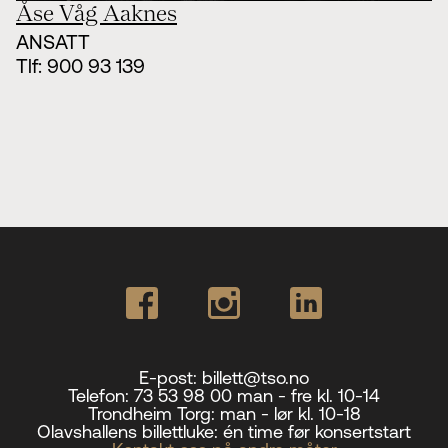
Åse Våg Aaknes
ANSATT
Tlf:
900 93 139
E-post:
billett@tso.no
Telefon:
73 53 98 00 man - fre kl. 10-14
Trondheim Torg:
man - lør kl. 10-18
Olavshallens billettluke:
én time før konsertstart