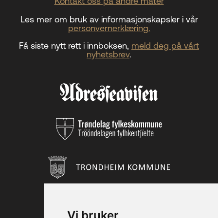
Kontakt oss på andre måter
Les mer om bruk av informasjonskapsler i vår
personvernerklæring.
Få siste nytt rett i innboksen,
meld deg på vårt
nyhetsbrev
.
Vi bruker