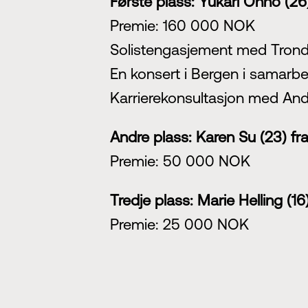
Første plass:
Yukari Ohno (26
Premie: 160 000 NOK
Solistengasjement med Tron
En konsert i Bergen i samarbe
Karrierekonsultasjon med And
Andre plass:
Karen Su (23) fr
Premie: 50 000 NOK
Tredje plass:
Marie Helling (16
Premie: 25 000 NOK