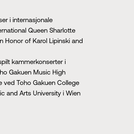
er i internasjonale
nternational Queen Sharlotte
in Honor of Karol Lipinski and
 spilt kammerkonserter i
Toho Gakuen Music High
rse ved Toho Gakuen College
 and Arts University i Wien