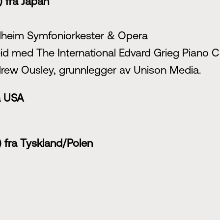
) fra Japan
dheim Symfoniorkester & Opera
id med The International Edvard Grieg Piano C
rew Ousley, grunnlegger av Unison Media.
a USA
) fra Tyskland/Polen