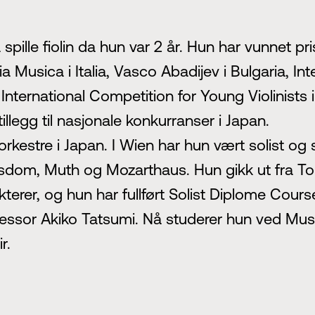
pille fiolin da hun var 2 år. Hun har vunnet pris
ia Musica i Italia, Vasco Abadijev i Bulgaria, I
 International Competition for Young Violinists 
illegg til nasjonale konkurranser i Japan.
orkestre i Japan. I Wien har hun vært solist og
nsdom, Muth og Mozarthaus. Hun gikk ut fra 
terer, og hun har fullført Solist Diplome Cou
ssor Akiko Tatsumi. Nå studerer hun ved Music
r.