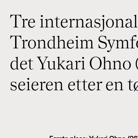
Tre internasjonal
Trondheim Symfon
det Yukari Ohno 
seieren etter en t