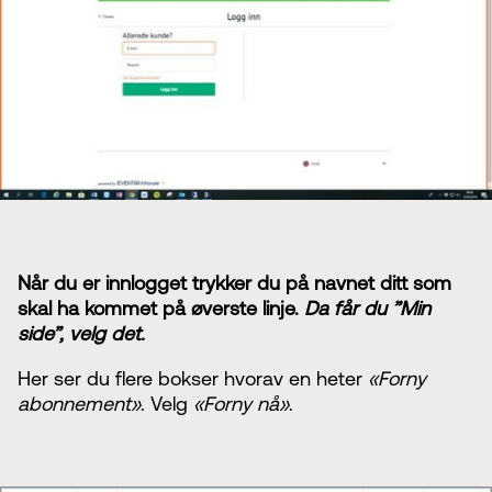
Når du er innlogget trykker du på navnet ditt som
skal ha kommet på øverste linje.
Da får du ”Min
side”, velg det.
Her ser du flere bokser hvorav en heter
«Forny
abonnement»
. Velg
«Forny nå»
.