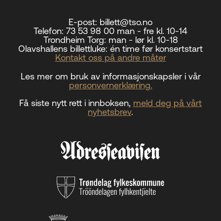
E-post:
billett@tso.no
Telefon:
73 53 98 00 man - fre kl. 10-14
Trondheim Torg:
man - lør kl. 10-18
Olavshallens billettluke:
én time før konsertstart
Kontakt oss på andre måter
Les mer om bruk av informasjonskapsler i vår
personvernerklæring.
Få siste nytt rett i innboksen,
meld deg på vårt
nyhetsbrev
.