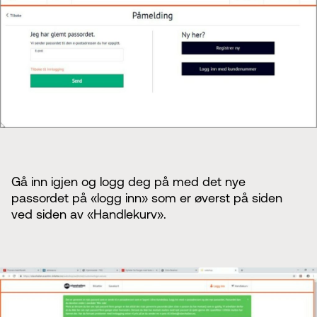
Gå inn igjen og logg deg på med det nye
passordet på «logg inn» som er øverst på siden
ved siden av «Handlekurv».