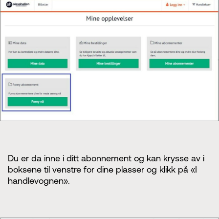
Du er da inne i ditt abonnement og kan krysse av i
boksene til venstre for dine plasser og klikk på «I
handlevognen».