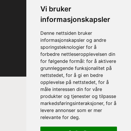
Vi bruker
informasjonskapsler
Denne nettsiden bruker
informasjonskapsler og andre
sporingsteknologier for å
forbedre nettleseropplevelsen din
for følgende formål:
for å aktivere
grunnleggende funksjonalitet på
nettstedet
,
for å gi en bedre
opplevelse på nettstedet
,
for å
måle interessen din for våre
produkter og tjenester og tilpasse
markedsføringsinteraksjoner
,
for å
levere annonser som er mer
relevante for deg
.
Prinsesse Astrid, fru Ferner