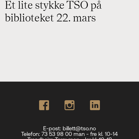
Et lite stykke TSO på
biblioteket 22. mars
E-post:
billett@tso.no
Telefon:
73 53 98 00 man - fre kl. 10-14