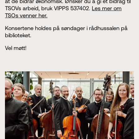
at de bidrar økonomisk. Ønsker du å gi et bidrag til
TSOVs arbeid, bruk VIPPS 537402.
Les mer om
TSOs venner her.
Konsertene holdes på søndager i rådhussalen på
biblioteket.
Vel møtt!