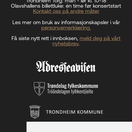
Trondheim Torg:
man - lør kl. 10-18
Olavshallens billettluke:
én time før konsertstart
Kontakt oss på andre måter
Les mer om bruk av informasjonskapsler i vår
personvernerklæring.
Få siste nytt rett i innboksen,
meld deg på vårt
nyhetsbrev
.